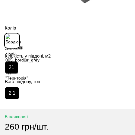
Колір
Кількість у піддоні, м2
21
Вага піддону, тон
2,1
В наявності
260 грн/шт.