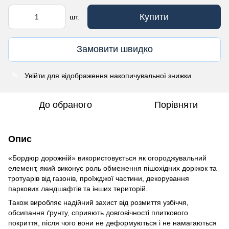
Купити
шт.
Замовити швидко
Увійти
для відображення накопичувальної знижки
%
До обраного
Порівняти
Опис
«Бордюр дорожній» використовується як огороджувальний
елемент, який виконує роль обмеження пішохідних доріжок та
тротуарів від газонів, проїжджої частини, декорування
паркових ландшафтів та інших територій.
Також виробляє надійний захист від розмиття узбіччя,
обсипання ґрунту, сприяють довговічності плиткового
покриття, після чого вони не деформуються і не намагаються