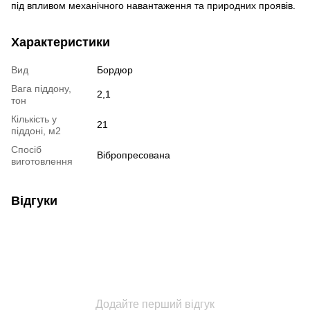
під впливом механічного навантаження та природних проявів.
Характеристики
Вид
Бордюр
Вага піддону,
2,1
тон
Кількість у
21
піддоні, м2
Спосіб
Вібропресована
виготовлення
Відгуки
Додайте перший відгук