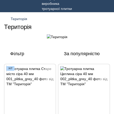
Територія
Територія
Фільтр
За популярністю
ХІТ