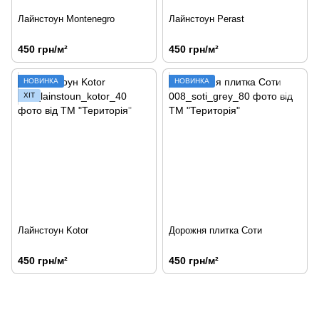
Лайнстоун Montenegro
Лайнстоун Perast
450 грн/м²
450 грн/м²
НОВИНКА
НОВИНКА
ХІТ
Лайнстоун Kotor
Дорожня плитка Соти
450 грн/м²
450 грн/м²