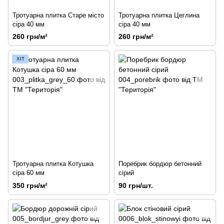
Тротуарна плитка Старе місто
Тротуарна плитка Цеглина
сіра 40 мм
сіра 40 мм
260 грн/м²
260 грн/м²
ХІТ
Тротуарна плитка Котушка
Поребрик бордюр бетонний
сіра 60 мм
сірий
350 грн/м²
90 грн/шт.