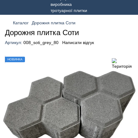
Каталог
Дорожня плитка Соти
Дорожня плитка Соти
Артикул:
008_soti_grey_80
Написати відгук
НОВИНКА