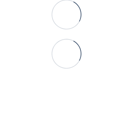
+380505770003
+380988881239
Контакти
Повна версія сайту
Мапа сайту