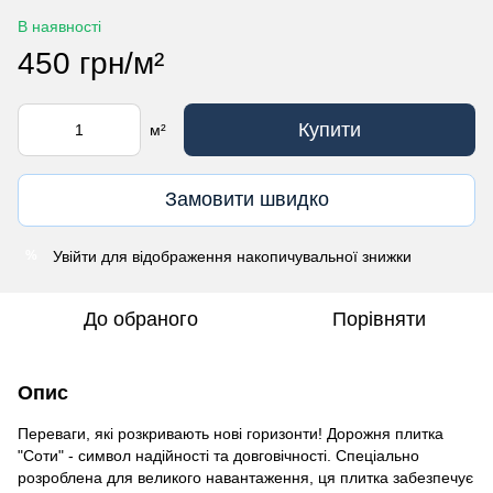
В наявності
450 грн/м²
Купити
м²
Замовити швидко
Увійти
для відображення накопичувальної знижки
%
До обраного
Порівняти
Опис
Переваги, які розкривають нові горизонти! Дорожня плитка
"Соти" - символ надійності та довговічності. Спеціально
розроблена для великого навантаження, ця плитка забезпечує