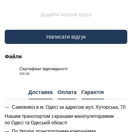
Додайте перший відгук
Написати відгук
Файли
Сертифікат відповідності
505 КБ
PDF
Доставка
Оплата
Гарантія
Самовивіз в м. Одесі за адресою вул. Хуторська, 70
Нашим транспортом з кранами-маніпуляторамим
по Одесі та Одеській області
По Україні транспортними компаніями