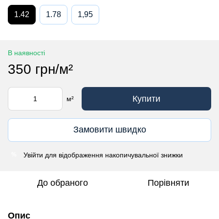
1.42
1.78
1,95
В наявності
350 грн/м²
Купити
м²
Замовити швидко
Увійти
для відображення накопичувальної знижки
%
До обраного
Порівняти
Опис