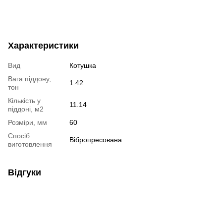
Характеристики
Вид
Котушка
Вага піддону,
1.42
тон
Кількість у
11.14
піддоні, м2
Розміри, мм
60
Спосіб
Вібропресована
виготовлення
Відгуки