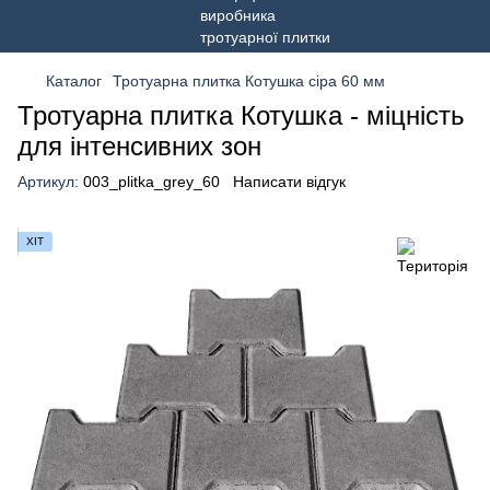
Каталог
Тротуарна плитка Котушка сіра 60 мм
Тротуарна плитка Котушка - міцність
для інтенсивних зон
Артикул:
003_plitka_grey_60
Написати відгук
ХІТ