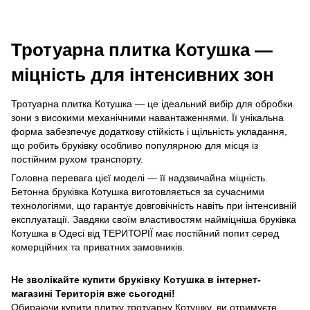
Тротуарна плитка Котушка —
міцність для інтенсивних зон
Тротуарна плитка Котушка — це ідеальний вибір для обробки
зони з високими механічними навантаженнями. Її унікальна
форма забезпечує додаткову стійкість і щільність укладання,
що робить бруківку особливо популярною для місця із
постійним рухом транспорту.
Головна перевага цієї моделі — її надзвичайна міцність.
Бетонна бруківка Котушка виготовляється за сучасними
технологіями, що гарантує довговічність навіть при інтенсивній
експлуатації. Завдяки своїм властивостям найміцніша бруківка
Котушка в Одесі від ТЕРИТОРІЇ має постійний попит серед
комерційних та приватних замовників.
Не зволікайте купити бруківку Котушка в інтернет-
магазині Територія вже сьогодні!
Обираючи купити плитку тротуарну Котушку, ви отримуєте