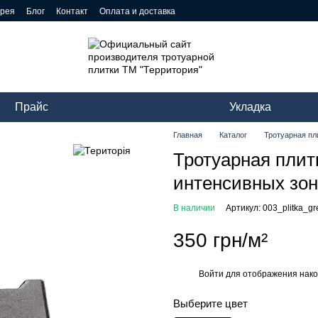
ерея
Блог
Контакт
Оплата и доставка
Прайс
Укладка
Главная
Каталог
Тротуарная пл
Тротуарная плит
интенсивных зон
В наличии
Артикул: 003_plitka_g
350 грн/м²
Войти
для отображения нако
%
Выберите цвет