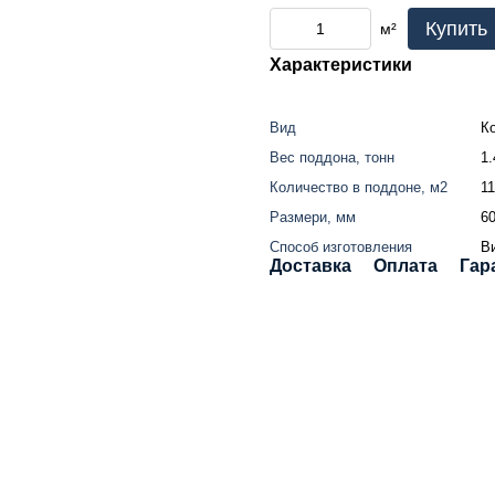
Купить
м²
Характеристики
Вид
К
Вес поддона, тонн
1.
Количество в поддоне, м2
11
Размери, мм
6
Способ изготовления
В
Доставка
Оплата
Гар