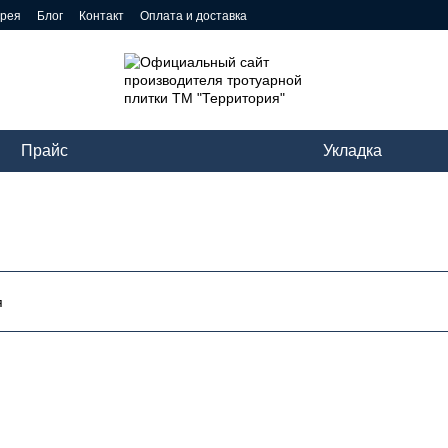
ерея
Блог
Контакт
Оплата и доставка
Прайс
Укладка