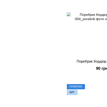
Поребрик бордюр
90 гр
НОВИНКА
ХИТ