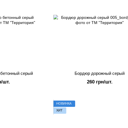
 бетонный серый
Бордюр дорожный серый
н/шт.
260 грн/шт.
НОВИНКА
ХИТ