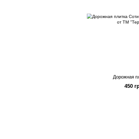
Дорожная п
450 г
Официальный сайт производителя тротуарной плитки ТМ