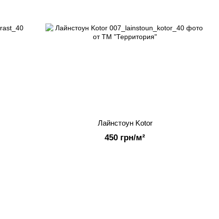
Лайнстоун Kotor
450 грн/м²