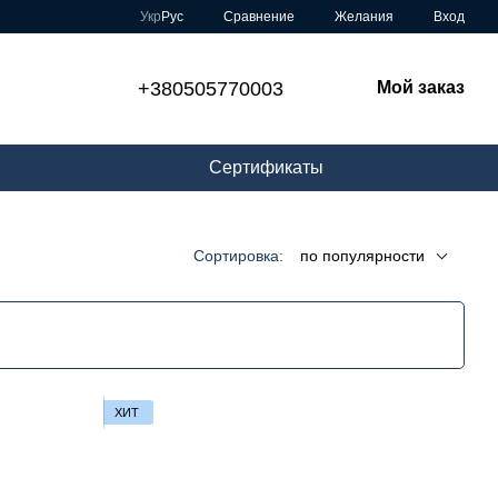
Сравнение
Укр
Рус
Желания
Вход
+380505770003
Мой заказ
Сертификаты
Сортировка:
по популярности
ХИТ