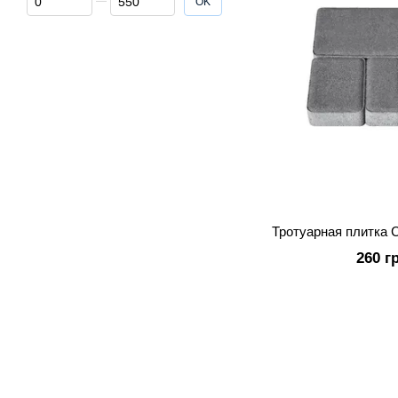
OK
Тротуарная плитка 
260 г