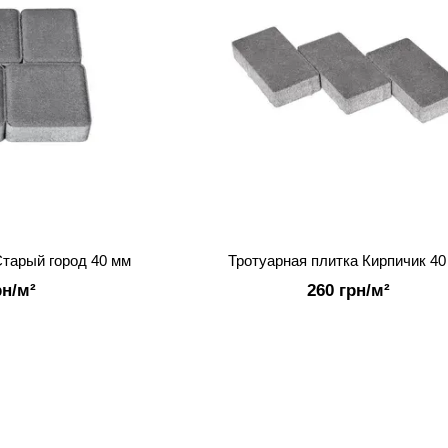
Старый город 40 мм
Тротуарная плитка Кирпичик 40
рн/м²
260 грн/м²