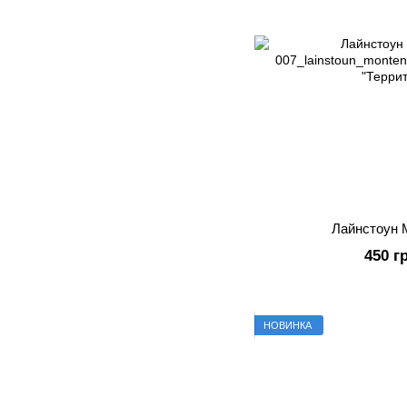
Лайнстоун 
450 г
НОВИНКА