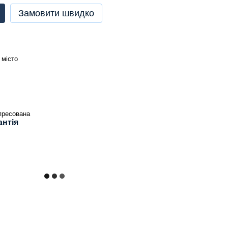
Замовити швидко
 місто
пресована
антія