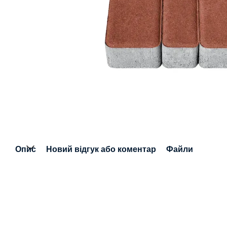
Опис
Новий відгук або коментар
Файли