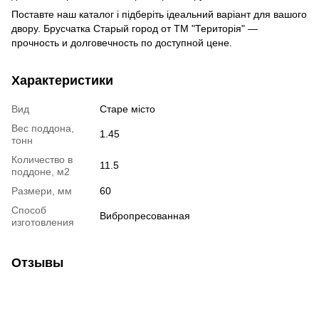
Поставте наш каталог і підберіть ідеальний варіант для вашого
двору. Брусчатка Старый город от ТМ "Територія" —
прочность и долговечность по доступной цене.
Характеристики
Вид
Старе місто
Вес поддона,
1.45
тонн
Количество в
11.5
поддоне, м2
Размери, мм
60
Способ
Вибропресованная
изготовления
Отзывы