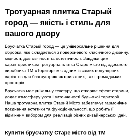
Тротуарная плитка Старый
город — якість і стиль для
вашого двору
Брусчатка Старый город — це універсальне рішення для
обробки, яке складається з поверхневого класичного дизайну,
міцності, довговічності та естетичності. Завдяки цим
характеристикам тротуарна плитка Старе місто від одеського
виробника ТМ «Територія» є одним із самих популярних
варіантів для благоустрою як приватних, так і громадських
просторів.
Брусчатка має унікальну текстуру, що створює ефект старини,
додає атмосферу уюта і витонченості будь-якої території.
Наша тротуарна плитка Старий Місто забезпечує гармонічне
поєднання естетики та функціональності, що робить її
відмінним вибором для реалізації різних дизайнерських ідей.
Купити брусчатку Старе місто від ТМ