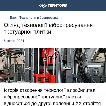
Блог
Технологія вібропресування
Огляд технології вібропресування
тротуарної плитки
8 квітня 2024
Історія створення технології виробництва
вібропресованої тротуарної плитки
відноситься до другої половини XX століття