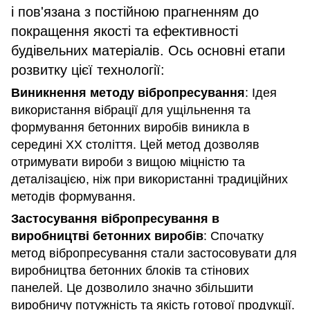
і пов'язана з постійною прагненням до
покращення якості та ефективності
будівельних матеріалів. Ось основні етапи
розвитку цієї технології:
Виникнення методу вібропресування
: Ідея
використання вібрації для ущільнення та
формування бетонних виробів виникла в
середині XX століття. Цей метод дозволяв
отримувати вироби з вищою міцністю та
деталізацією, ніж при використанні традиційних
методів формування.
Застосування вібропресування в
виробництві бетонних виробів
: Спочатку
метод вібропресування стали застосовувати для
виробництва бетонних блоків та стінових
панелей. Це дозволило значно збільшити
виробничу потужність та якість готової продукції.