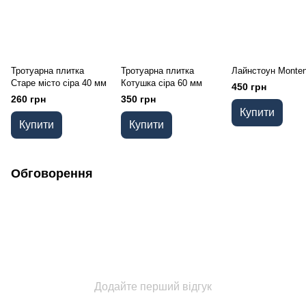
Тротуарна плитка
Тротуарна плитка
Лайнстоун Monten
Старе місто сіра 40 мм
Котушка сіра 60 мм
450 грн
260 грн
350 грн
Купити
Купити
Купити
Обговорення
Додайте перший відгук