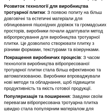
Розвиток технології для виробництва
тротуарної плитки
: З появою попиту на більш
довговічні та естетичні матеріали для
облицювання пішохідних доріжок та громадських
просторів, виробники почали адаптувати метод
вібропресування для виробництва тротуарної
плитки. Це дозволило створювати плитку з
різними формами, текстурами та візерунками.
Покращення виробничих процесів
: З часом
технологія виробництва вібропресованої
тротуарної плитки стала більш ефективною та
автоматизованою. Виробники впроваджували
нові методи та обладнання, щоб підвищити
продуктивність та якість готової продукції.
Популяризація та поширення
: Завдяки своїм
перевагам вібропресована тротуарна плитка
швидко стала популярним матеріалом для