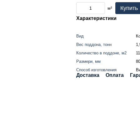
Купить
м²
Характеристики
Вид
К
Вес поддона, тонн
1,
Количество в поддоне, м2
11
Размери, мм
8
Способ изготовления
В
Доставка
Оплата
Гар