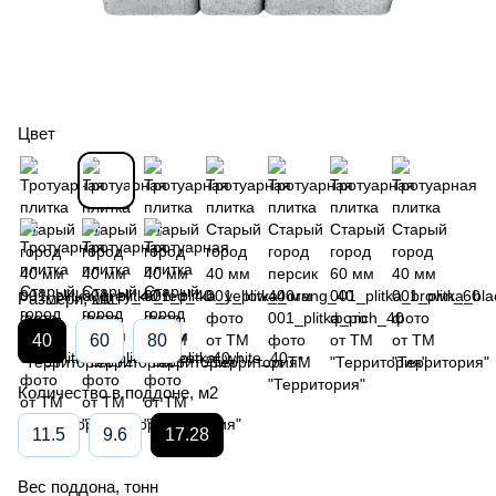
Цвет
Размери, мм
40
60
80
Количество в поддоне, м2
11.5
9.6
17.28
Вес поддона, тонн