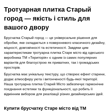
Тротуарная плитка Старый
город — якість і стиль для
вашого двору
Брусчатка Старый город — це універсальне рішення для
обробки, яке складається з поверхневого класичного дизайну,
міцності, довговічності та естетичності. Завдяки цим
характеристикам тротуарна плитка Старе місто від одеського
виробника ТМ «Територія» є одним із самих популярних
варіантів для благоустрою як приватних, так і громадських
просторів.
Брусчатка має унікальну текстуру, що створює ефект старини,
додає атмосферу уюта і витонченості будь-якої території.
Наша тротуарна плитка Старий Місто забезпечує гармонічне
поєднання естетики та функціональності, що робить її
відмінним вибором для реалізації різних дизайнерських ідей.
Купити брусчатку Старе місто від ТМ