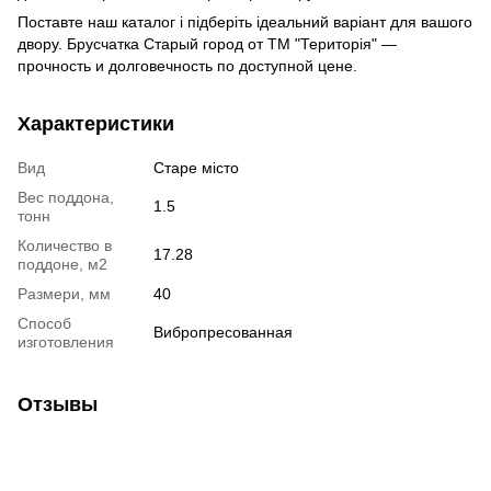
Поставте наш каталог і підберіть ідеальний варіант для вашого
двору. Брусчатка Старый город от ТМ "Територія" —
прочность и долговечность по доступной цене.
Характеристики
Вид
Старе місто
Вес поддона,
1.5
тонн
Количество в
17.28
поддоне, м2
Размери, мм
40
Способ
Вибропресованная
изготовления
Отзывы