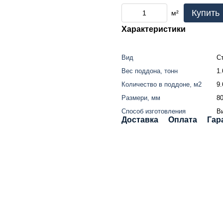
Купить
м²
Характеристики
Вид
С
Вес поддона, тонн
1.
Количество в поддоне, м2
9.
Размери, мм
8
Способ изготовления
В
Доставка
Оплата
Гар