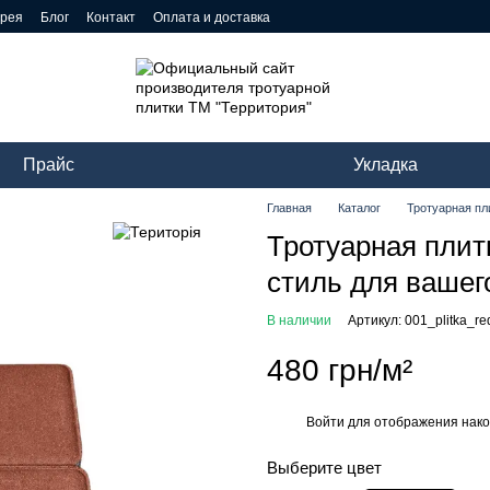
ерея
Блог
Контакт
Оплата и доставка
Прайс
Укладка
Главная
Каталог
Тротуарная пл
Тротуарная плит
стиль для вашег
В наличии
Артикул: 001_plitka_r
480 грн/м²
Войти
для отображения нако
%
Выберите цвет