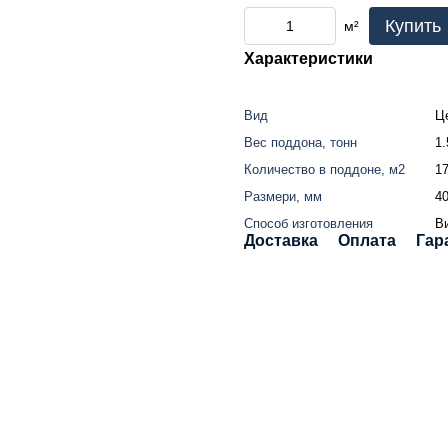
Купить
м²
Характеристики
Вид
Ц
Вес поддона, тонн
1.
Количество в поддоне, м2
17
Размери, мм
4
Способ изготовления
В
Доставка
Оплата
Гар