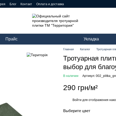
ерея
Блог
Контакт
Оплата и доставка
Прайс
Укладка
Главная
Каталог
Тротуарная пл
Тротуарная плит
выбор для благо
В наличии
Артикул: 002_plitka_g
290 грн/м²
Войти
для отображения нако
%
Выберите цвет