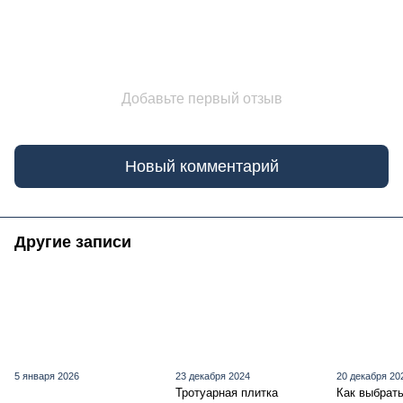
Добавьте первый отзыв
Новый комментарий
Другие записи
5 января 2026
23 декабря 2024
20 декабря 20
Тротуарная плитка
Как выбрат